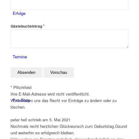
Erfolge
*
Gästebucheintrag
Termine
* Pflichtfeld
Ihre E-Mail-Adresse wird nicht veröffentlicht.
Fan-Shop
Wir behalten uns das Recht vor Einträge zu ändern oder zu
löschen.
peter hell
schrieb am
5. Mai 2021
Nochmals recht herzlichen Glückwunsch zum Geburtstag.Gsund
und weiterhin so erfolgreich bleiben.